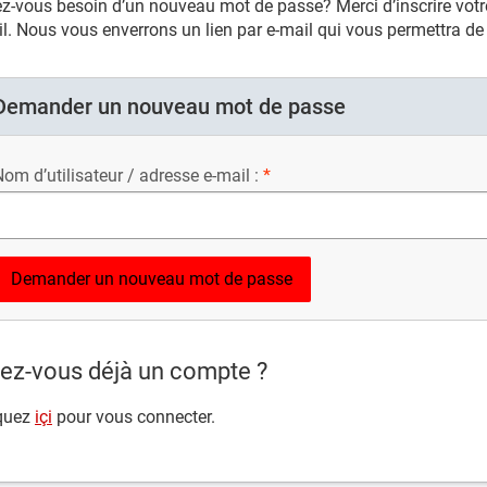
z-vous besoin d’un nouveau mot de passe? Merci d’inscrire votre
l. Nous vous enverrons un lien par e-mail qui vous permettra d
Demander un nouveau mot de passe
om d’utilisateur / adresse e-mail :
ez-vous déjà un compte ?
quez
içi
pour vous connecter.