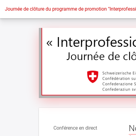
Vers la page d'accueil
Journée de clôture du programme de promotion "Interprofessi
N
Conférence en direct