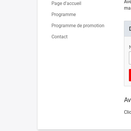
Ave
Page d'accueil
mai
Programme
Programme de promotion
Contact
N
Av
Cli