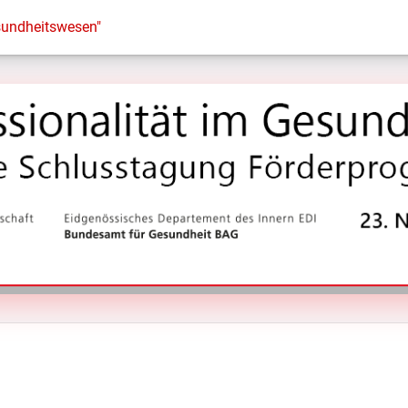
sundheitswesen"