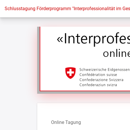
Zur Startseite
Schlusstagung Förderprogramm "Interprofessionalität im Ge
Online Tagung