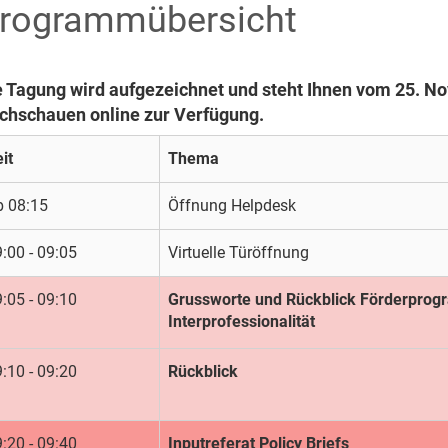
rogrammübersicht
e Tagung wird aufgezeichnet und steht Ihnen vom 25. 
chschauen online zur Verfügung.
it
Thema
b 08:15
Öffnung Helpdesk
:00 - 09:05
Virtuelle Türöffnung
:05 - 09:10
Grussworte und Rückblick Förderpro
Interprofessionalität
:10 - 09:20
Rückblick
:20 - 09:40
Inputreferat Policy Briefs