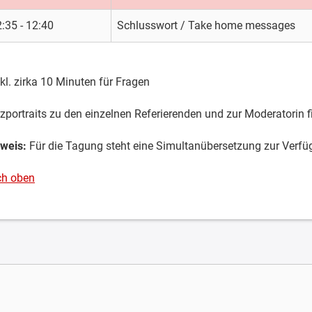
:35 - 12:40
Schlusswort / Take home messages
nkl. zirka 10 Minuten für Fragen
zportraits zu den einzelnen Referierenden und zur Moderatorin 
weis:
Für die Tagung steht eine Simultanübersetzung zur Verfü
ch oben