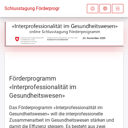
Zur Startseite
Schlusstagung Förderprogramm "Interprofessionalität im Ge
Förderprogramm
«Interprofessionalität im
Gesundheitswesen»
Das Förderprogramm «Interprofessionalität im
Gesundheitswesen» will die interprofessionelle
Zusammenarbeit im Gesundheitswesen stärken und
damit die Effizienz steigern. Es besteht aus zwei