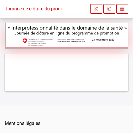
Vers la page d'accueil
Journée de clôture du programme de promotion "Interprofessi
Mentions légales